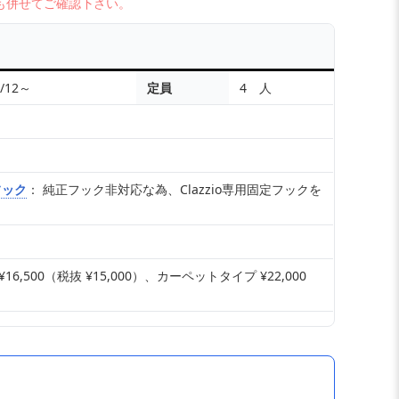
も併せてご確認下さい。
)/12～
定員
4 人
フック
： 純正フック非対応な為、Clazzio専用固定フックを
,500（税抜 ¥15,000）、カーペットタイプ ¥22,000