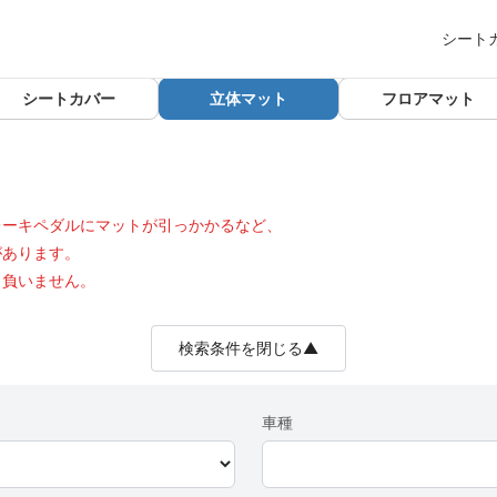
シート
シートカバー
立体マット
フロアマット
レーキペダルにマットが引っかかるなど、
があります。
も負いません。
検索条件を閉じる▲
車種