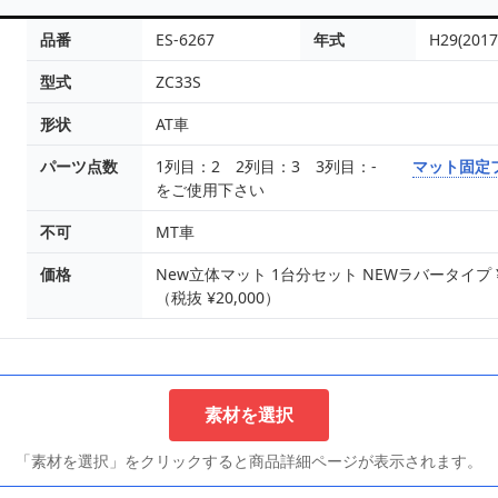
品番
ES-6267
年式
H29(201
型式
ZC33S
形状
AT車
パーツ点数
1列目：2 2列目：3 3列目：-
マット固定
をご使用下さい
不可
MT車
価格
New立体マット 1台分セット NEWラバータイプ ¥16
（税抜 ¥20,000）
素材を選択
「素材を選択」をクリックすると商品詳細ページが表示されます。