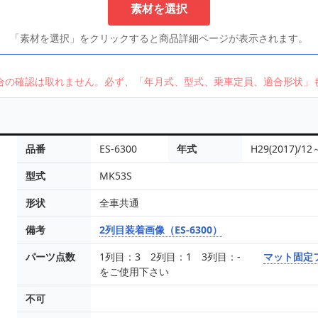
素材を選択
「素材を選択」をクリックすると商品詳細ページが表示されます。
合の確認は取れません。必ず、「年月式、型式、乗車定員、適合形状」
品番
ES-6300
年式
H29(2017)/12
型式
MK53S
形状
全車共通
備考
2列目装着画像（ES-6300）
パーツ点数
1列目：3 2列目：1 3列目：-
マット固定
をご使用下さい
不可