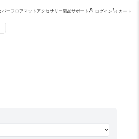
カバー
フロアマット
アクセサリー
製品サポート
ログイン
カート