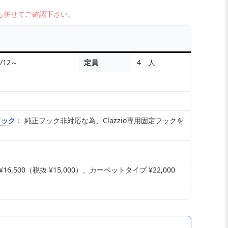
も併せてご確認下さい。
)/12～
定員
4 人
フック
： 純正フック非対応な為、Clazzio専用固定フックを
,500（税抜 ¥15,000）、カーペットタイプ ¥22,000