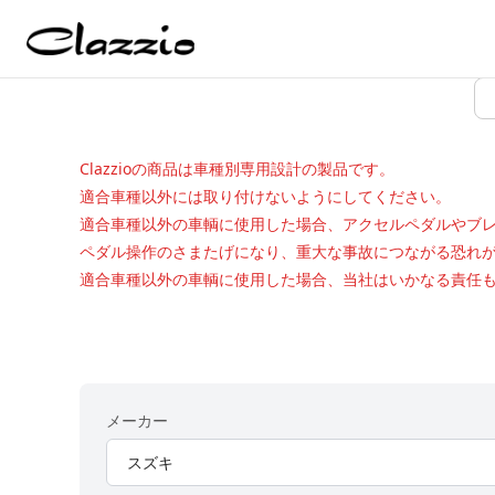
Clazzioの商品は車種別専用設計の製品です。
適合車種以外には取り付けないようにしてください。
適合車種以外の車輌に使用した場合、アクセルペダルやブ
ペダル操作のさまたげになり、重大な事故につながる恐れ
適合車種以外の車輌に使用した場合、当社はいかなる責任
メーカー