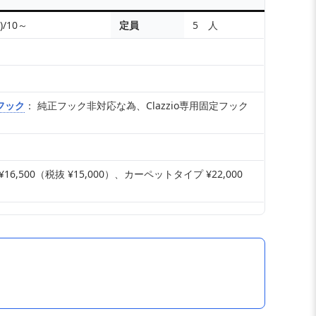
7)/10～
定員
5 人
フック
： 純正フック非対応な為、Clazzio専用固定フック
,500（税抜 ¥15,000）、カーペットタイプ ¥22,000