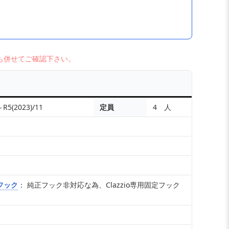
も併せてご確認下さい。
～R5(2023)/11
定員
4 人
フック
： 純正フック非対応な為、Clazzio専用固定フック