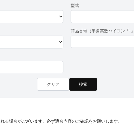
型式
商品番号（半角英数ハイフン「-
クリア
検索
される場合がございます。必ず適合内容のご確認をお願いします。