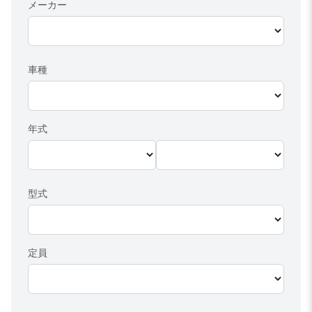
メーカー
車種
年式
型式
定員