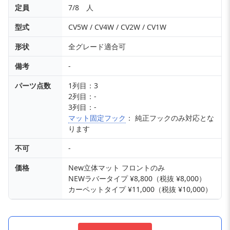
定員
7/8 人
型式
CV5W / CV4W / CV2W / CV1W
形状
全グレード適合可
備考
-
パーツ点数
1列目：3
2列目：-
3列目：-
マット固定フック
： 純正フックのみ対応とな
ります
不可
-
価格
New立体マット フロントのみ
NEWラバータイプ ¥8,800（税抜 ¥8,000）
カーペットタイプ ¥11,000（税抜 ¥10,000）