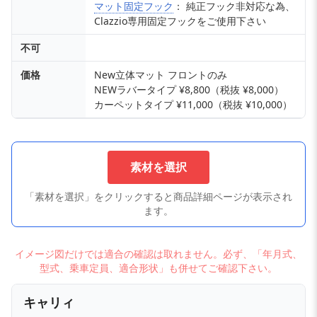
マット固定フック
： 純正フック非対応な為、
Clazzio専用固定フックをご使用下さい
不可
価格
New立体マット フロントのみ
NEWラバータイプ ¥8,800（税抜 ¥8,000）
カーペットタイプ ¥11,000（税抜 ¥10,000）
素材を選択
「素材を選択」をクリックすると商品詳細ページが表示され
ます。
イメージ図だけでは適合の確認は取れません。必ず、「年月式、
型式、乗車定員、適合形状」も併せてご確認下さい。
キャリィ