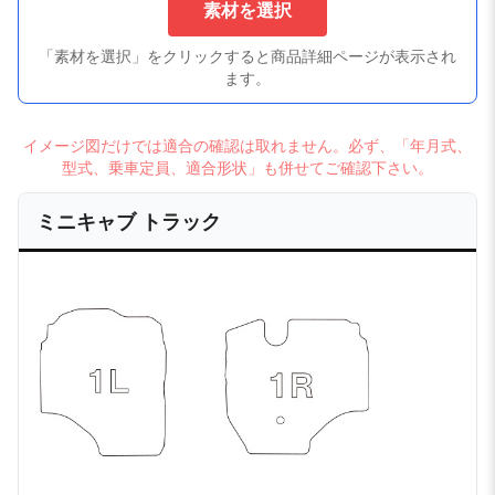
素材を選択
「素材を選択」をクリックすると商品詳細ページが表示され
ます。
イメージ図だけでは適合の確認は取れません。必ず、「年月式、
型式、乗車定員、適合形状」も併せてご確認下さい。
ミニキャブ トラック