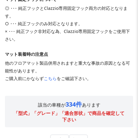
◎ ･･･ 純正フックとClazzio専用固定フック両方の対応となりま
す。
○ ･･･ 純正フックのみ対応となります。
× ･･･ 純正フック非対応な為、Clazzio専用固定フックをご使用下
さい。
マット装着時の注意点
他のフロアマット製品併用されますと重大な事故の原因となる可
能性があります。
ご購入前にかならず
こちら
をご確認下さい。
334件
該当の車種が
あります
「型式」「グレード」「適合形状」で商品を確定して
下さい