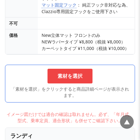
マット固定フック
： 純正フック非対応な為、
Clazzio専用固定フックをご使用下さい
不可
価格
New立体マット フロントのみ
NEWラバータイプ ¥8,800（税抜 ¥8,000）
カーペットタイプ ¥11,000（税抜 ¥10,000）
素材を選択
「素材を選択」をクリックすると商品詳細ページが表示され
ます。
イメージ図だけでは適合の確認は取れません。必ず、「年月式、
型式、乗車定員、適合形状」も併せてご確認下さい。
▲
ランディ