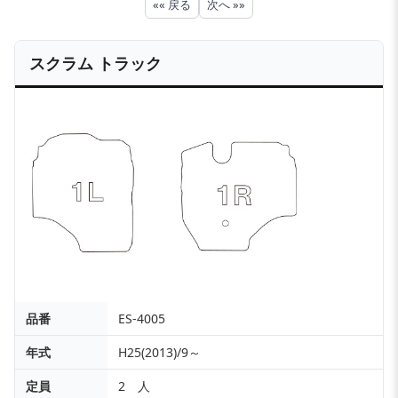
«« 戻る
次へ »»
スクラム トラック
品番
ES-4005
年式
H25(2013)/9～
定員
2 人