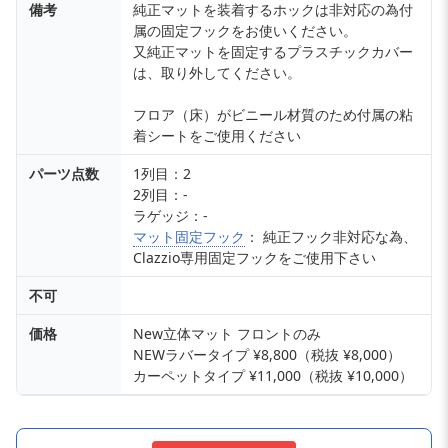
備考
純正マットを装着するホックは非対応の為付
属の固定フックをお使いください。
又純正マットを固定するプラスチックカバー
は、取り外してください。
フロア（床）がビニール材質のため付属の粘
着シートをご使用ください
パーツ点数
1列目：2
2列目：-
ラゲッジ：-
マット固定フック
： 純正フック非対応な為、
Clazzio専用固定フックをご使用下さい
不可
価格
New立体マット フロントのみ
NEWラバータイプ ¥8,800（税抜 ¥8,000）
カーペットタイプ ¥11,000（税抜 ¥10,000）