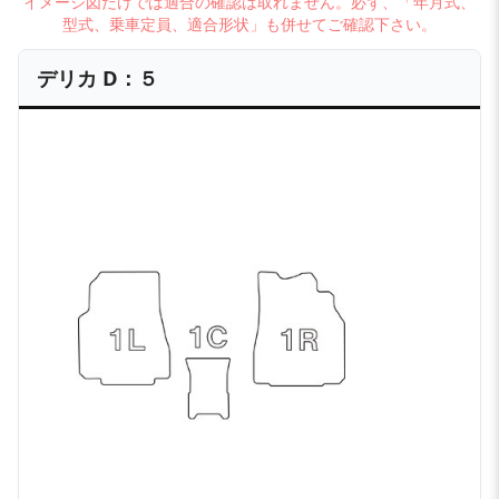
イメージ図だけでは適合の確認は取れません。必ず、「年月式、
型式、乗車定員、適合形状」も併せてご確認下さい。
デリカ D：５