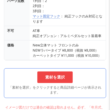
パーツ点数
1列目：2
2列目：
3列目：
マット固定フック
： 純正フックのみ対応とな
ります
不可
AT車
純正オプション：アルミペダルセット装着車
価格
New立体マット フロントのみ
NEWラバータイプ ¥8,800（税抜 ¥8,000）
カーペットタイプ ¥11,000（税抜 ¥10,000）
素材を選択
「素材を選択」をクリックすると商品詳細ページが表示され
ます。
イメージ図だけでは適合の確認は取れません。必ず、「年月式、