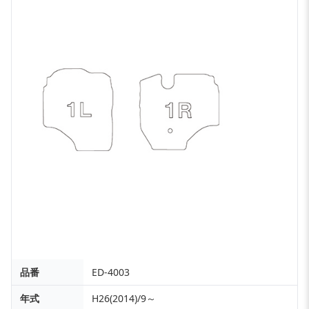
品番
ED-4003
年式
H26(2014)/9～