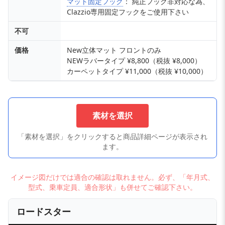
マット固定フック
： 純正フック非対応な為、
Clazzio専用固定フックをご使用下さい
不可
価格
New立体マット フロントのみ
NEWラバータイプ ¥8,800（税抜 ¥8,000）
カーペットタイプ ¥11,000（税抜 ¥10,000）
素材を選択
「素材を選択」をクリックすると商品詳細ページが表示され
ます。
イメージ図だけでは適合の確認は取れません。必ず、「年月式、
型式、乗車定員、適合形状」も併せてご確認下さい。
ロードスター