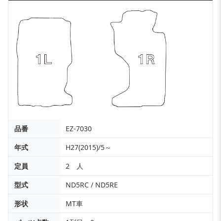
品番
EZ-7030
年式
H27(2015)/5～
定員
2 人
型式
ND5RC / ND5RE
形状
MT車