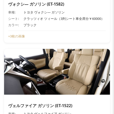
ヴォクシ― ガソリン (ET-1582)
車種:
トヨタ ヴォクシ― ガソリン
シート:
クラッツィオ ツィール（3列シート車全席分￥60000）
カラー:
ブラック
+3枚の画像
ヴェルファイア ガソリン (ET-1522)
車種:
トヨタ ヴェルファイア ガソリン