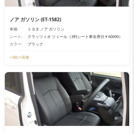
ノア ガソリン (ET-1582)
車種:
トヨタ ノア ガソリン
シート:
クラッツィオ ツィール（3列シート車全席分￥60000）
カラー:
ブラック
+3枚の画像