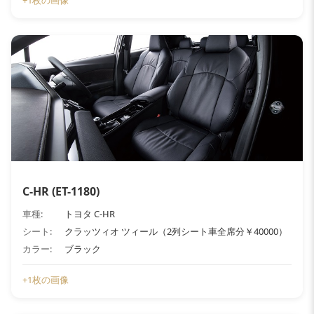
+1枚の画像
C-HR (ET-1180)
車種:
トヨタ C-HR
シート:
クラッツィオ ツィール（2列シート車全席分￥40000）
カラー:
ブラック
+1枚の画像