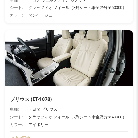
シート:
クラッツィオ ツィール（3列シート車全席分￥60000）
カラー:
タンベージュ
プリウス (ET-1078)
車種:
トヨタ プリウス
シート:
クラッツィオ ツィール（2列シート車全席分￥40000）
カラー:
アイボリー