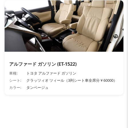
アルファード ガソリン (ET-1522)
車種:
トヨタ アルファード ガソリン
シート:
クラッツィオ ツィール（3列シート車全席分￥60000）
カラー:
タンベージュ