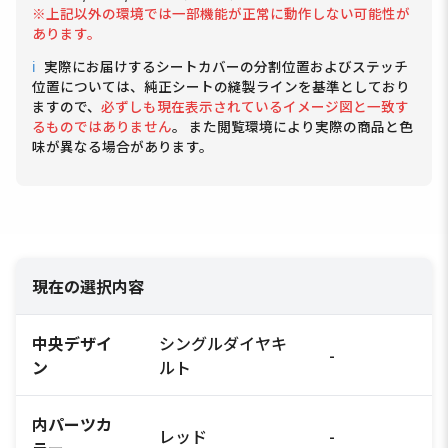
※上記以外の環境では一部機能が正常に動作しない可能性が
あります。
ℹ
実際にお届けするシートカバーの分割位置およびステッチ
位置については、純正シートの縫製ラインを基準としており
ますので、
必ずしも現在表示されているイメージ図と一致す
るものではありません
。 また閲覧環境により実際の商品と色
味が異なる場合があります。
現在の選択内容
中央デザイ
シングルダイヤキ
-
ン
ルト
内パーツカ
レッド
-
ラー