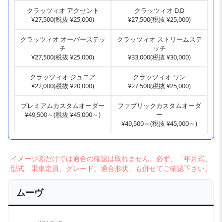
クラッツィオ アクセント
クラッツィオ D.D
¥27,500(税抜 ¥25,000)
¥27,500(税抜 ¥25,000)
クラッツィオ オーバーステッ
クラッツィオ ストリームステ
チ
ッチ
¥27,500(税抜 ¥25,000)
¥33,000(税抜 ¥30,000)
クラッツィオ ジュニア
クラッツィオ ワン
¥22,000(税抜 ¥20,000)
¥27,500(税抜 ¥25,000)
プレミアムカスタムオーダー
ファブリックカスタムオーダ
¥49,500～(税抜 ¥45,000～)
ー
¥49,500～(税抜 ¥45,000～)
イメージ図だけでは適合の確認は取れません。必ず、「年月式、
型式、乗車定員、グレード、適合形状」も併せてご確認下さい。
ムーヴ