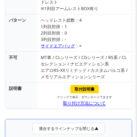
ドレスト
※1列目アームレストBOX有り
パターン
ヘッドレスト総数：4
1列目肘掛：1
2列目肘掛：0
3列目肘掛：-
サイドエアバッグ
：×
不可
MT車 / CLシリーズ / CGシリーズ / RS系 / CL
セレクション / ナビエディション系
エアロRS-XXリミテッド / カスタムパルコ系 /
メモリアルエディションシリーズ
説明書
取付説明書
クリックで表示・ダウンロードできます
取り付け方法について
適合するラインナップを閉じる▲