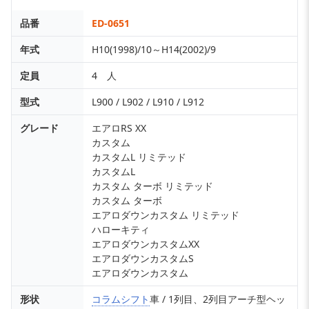
品番
ED-0651
年式
H10(1998)/10～H14(2002)/9
定員
4 人
型式
L900 / L902 / L910 / L912
グレード
エアロRS XX
カスタム
カスタムL リミテッド
カスタムL
カスタム ターボ リミテッド
カスタム ターボ
エアロダウンカスタム リミテッド
ハローキティ
エアロダウンカスタムXX
エアロダウンカスタムS
エアロダウンカスタム
形状
コラムシフト
車 / 1列目、2列目アーチ型ヘッ