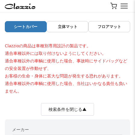
シートカバー
立体マット
フロアマット
Clazzioの商品は車種別専用設計の製品です。
適合車種以外には取り付けないようにしてください。
適合車種以外の車輌に使用した場合、事故時にサイドバッグなど
の安全装置が作動せず、
お客様の生命・身体に甚大な問題が発生する恐れがあります。
適合車種以外の車輌に使用した場合、当社はいかなる責任も負い
ません。
検索条件を閉じる▲
メーカー