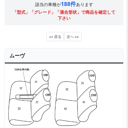
188件
該当の車種が
あります
「型式」「グレード」「適合形状」で商品を確定して
下さい
«« 戻る
次へ »»
ムーヴ