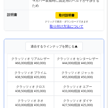
→カバー装着時に固定用のベルトが干渉する
ため
説明書
取付説明書
クリックで表示・ダウンロードできます
取り付け方法について
適合するラインナップを閉じる▲
クラッツィオ リアルレザー
クラッツィオ センターレザー
¥66,000(税抜 ¥60,000)
¥44,000(税抜 ¥40,000)
クラッツィオ プライム
クラッツィオ ジャッカ
¥38,500(税抜 ¥35,000)
¥55,000(税抜 ¥50,000)
クラッツィオ クロス
クラッツィオ エアー
¥38,500(税抜 ¥35,000)
¥33,000(税抜 ¥30,000)
クラッツィオ ネオ
クラッツィオ ダイヤ
¥33,000(税抜 ¥30,000)
¥27,500(税抜 ¥25,000)