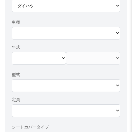
車種
年式
型式
定員
シートカバータイプ