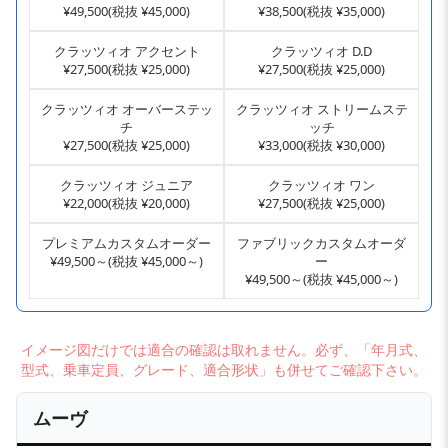
¥49,500(税抜 ¥45,000)
¥38,500(税抜 ¥35,000)
クラッツィオ アクセント
クラッツィオ D.D
¥27,500(税抜 ¥25,000)
¥27,500(税抜 ¥25,000)
クラッツィオ オーバーステッ
クラッツィオ ストリームステ
チ
ッチ
¥27,500(税抜 ¥25,000)
¥33,000(税抜 ¥30,000)
クラッツィオ ジュニア
クラッツィオ ワン
¥22,000(税抜 ¥20,000)
¥27,500(税抜 ¥25,000)
プレミアムカスタムオーダー
ファブリックカスタムオーダ
¥49,500～(税抜 ¥45,000～)
ー
¥49,500～(税抜 ¥45,000～)
イメージ図だけでは適合の確認は取れません。必ず、「年月式、
型式、乗車定員、グレード、適合形状」も併せてご確認下さい。
ムーヴ