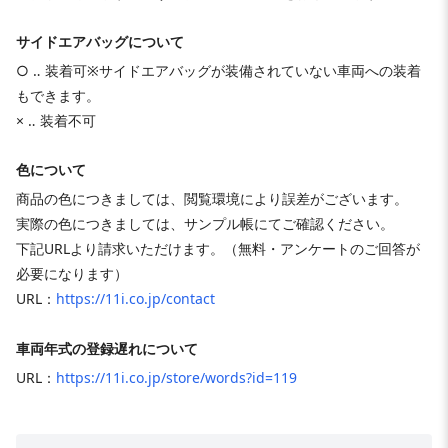
サイドエアバッグについて
○ ‥ 装着可※サイドエアバッグが装備されていない車両への装着
もできます。
× ‥ 装着不可
色について
商品の色につきましては、閲覧環境により誤差がございます。
実際の色につきましては、サンプル帳にてご確認ください。
下記URLより請求いただけます。（無料・アンケートのご回答が
必要になります）
URL：
https://11i.co.jp/contact
車両年式の登録遅れについて
URL：
https://11i.co.jp/store/words?id=119