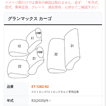
イメージ図だけでは適合の確認は取れません。必ず、「年月式、
型式、乗車定員、グレード、適合形状」も併せてご確認下さい。
グランマックス カーゴ
品番
ET-1282-02
※ストロング/ストロングキルト専用品番
年式
R2(2020)/9～