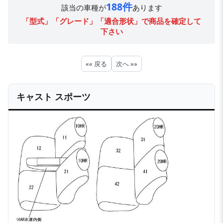
188件
該当の車種が
あります
「型式」「グレード」「適合形状」で商品を確定して
下さい
«« 戻る
次へ »»
キャスト スポーツ