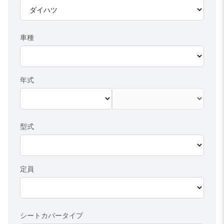
車種
年式
型式
定員
シートカバータイプ