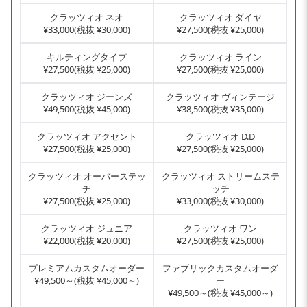
クラッツィオ ネオ
クラッツィオ ダイヤ
¥33,000(税抜 ¥30,000)
¥27,500(税抜 ¥25,000)
キルティングタイプ
クラッツィオ ライン
¥27,500(税抜 ¥25,000)
¥27,500(税抜 ¥25,000)
クラッツィオ ジーンズ
クラッツィオ ヴィンテージ
¥49,500(税抜 ¥45,000)
¥38,500(税抜 ¥35,000)
クラッツィオ アクセント
クラッツィオ D.D
¥27,500(税抜 ¥25,000)
¥27,500(税抜 ¥25,000)
クラッツィオ オーバーステッ
クラッツィオ ストリームステ
チ
ッチ
¥27,500(税抜 ¥25,000)
¥33,000(税抜 ¥30,000)
クラッツィオ ジュニア
クラッツィオ ワン
¥22,000(税抜 ¥20,000)
¥27,500(税抜 ¥25,000)
プレミアムカスタムオーダー
ファブリックカスタムオーダ
¥49,500～(税抜 ¥45,000～)
ー
¥49,500～(税抜 ¥45,000～)