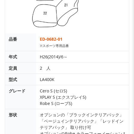
品番
ED-0682-01
※スポーツ専用品番
年式
H26(2014)/6～
定員
2 人
型式
LA400K
グレード
Cero S (セロS)
XPLAY S (エクスプレイS)
Robe S (ローブS)
形状
オプションの「ブラックインテリアパック」
「ベージュインテリアパック」「レッドイン
テリアパック」 取り付け可
オプションのRobe カラーフォーメーション t