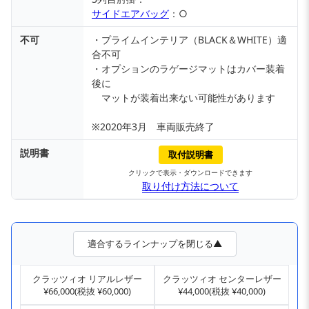
サイドエアバッグ
：○
不可
・プライムインテリア（BLACK＆WHITE）適
合不可
・オプションのラゲージマットはカバー装着
後に
マットが装着出来ない可能性があります
※2020年3月 車両販売終了
説明書
取付説明書
クリックで表示・ダウンロードできます
取り付け方法について
適合するラインナップを閉じる▲
クラッツィオ リアルレザー
クラッツィオ センターレザー
¥66,000(税抜 ¥60,000)
¥44,000(税抜 ¥40,000)