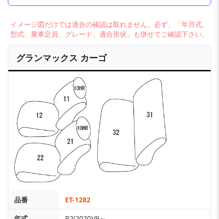
イメージ図だけでは適合の確認は取れません。必ず、「年月式、
型式、乗車定員、グレード、適合形状」も併せてご確認下さい。
グランマックス カーゴ
品番
ET-1282
年式
R2(2020)/9～