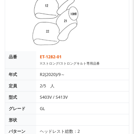
品番
ET-1282-01
※ストロング/ストロングキルト専用品番
年式
R2(2020)/9～
定員
2/5 人
型式
S403V / S413V
グレード
GL
形状
パターン
ヘッドレスト総数：2