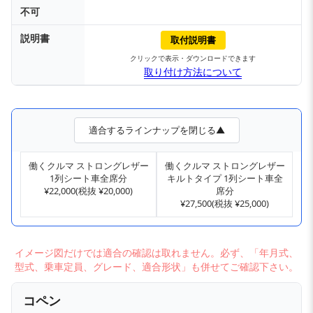
不可
説明書
取付説明書
クリックで表示・ダウンロードできます
取り付け方法について
適合するラインナップを閉じる▲
働くクルマ ストロングレザー
働くクルマ ストロングレザー
1列シート車全席分
キルトタイプ 1列シート車全
¥22,000(税抜 ¥20,000)
席分
¥27,500(税抜 ¥25,000)
イメージ図だけでは適合の確認は取れません。必ず、「年月式、
型式、乗車定員、グレード、適合形状」も併せてご確認下さい。
コペン