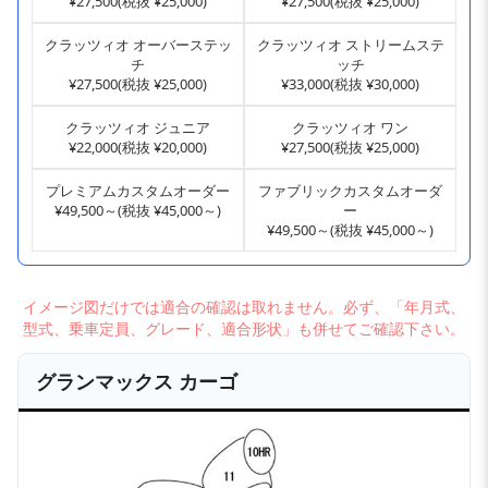
¥27,500(税抜 ¥25,000)
¥27,500(税抜 ¥25,000)
クラッツィオ オーバーステッ
クラッツィオ ストリームステ
チ
ッチ
¥27,500(税抜 ¥25,000)
¥33,000(税抜 ¥30,000)
クラッツィオ ジュニア
クラッツィオ ワン
¥22,000(税抜 ¥20,000)
¥27,500(税抜 ¥25,000)
プレミアムカスタムオーダー
ファブリックカスタムオーダ
¥49,500～(税抜 ¥45,000～)
ー
¥49,500～(税抜 ¥45,000～)
イメージ図だけでは適合の確認は取れません。必ず、「年月式、
型式、乗車定員、グレード、適合形状」も併せてご確認下さい。
グランマックス カーゴ