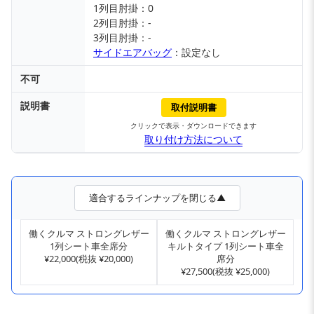
1列目肘掛：0
2列目肘掛：-
3列目肘掛：-
サイドエアバッグ
：設定なし
不可
説明書
取付説明書
クリックで表示・ダウンロードできます
取り付け方法について
適合するラインナップを閉じる▲
働くクルマ ストロングレザー
働くクルマ ストロングレザー
1列シート車全席分
キルトタイプ 1列シート車全
¥22,000(税抜 ¥20,000)
席分
¥27,500(税抜 ¥25,000)