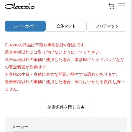
シートカバー
立体マット
フロアマット
Clazzioの商品は車種別専用設計の製品です。
適合車種以外には取り付けないようにしてください。
適合車種以外の車輌に使用した場合、事故時にサイドバッグなど
の安全装置が作動せず、
お客様の生命・身体に甚大な問題が発生する恐れがあります。
適合車種以外の車輌に使用した場合、当社はいかなる責任も負い
ません。
検索条件を閉じる▲
メーカー