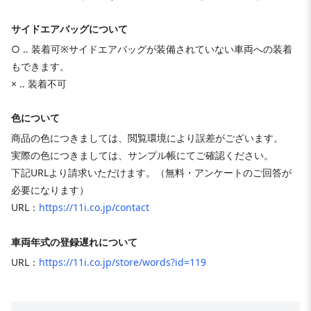
サイドエアバッグについて
○ ‥ 装着可※サイドエアバッグが装備されていない車両への装着
もできます。
× ‥ 装着不可
色について
商品の色につきましては、閲覧環境により誤差がございます。
実際の色につきましては、サンプル帳にてご確認ください。
下記URLより請求いただけます。（無料・アンケートのご回答が
必要になります）
URL：
https://11i.co.jp/contact
車両年式の登録遅れについて
URL：
https://11i.co.jp/store/words?id=119