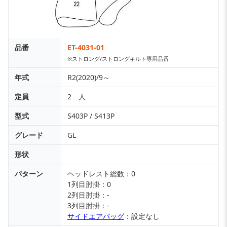
品番
ET-4031-01
※ストロング/ストロングキルト専用品番
年式
R2(2020)/9～
定員
2 人
型式
S403P / S413P
グレード
GL
形状
パターン
ヘッドレスト総数：0
1列目肘掛：0
2列目肘掛：-
3列目肘掛：-
サイドエアバッグ
：設定なし