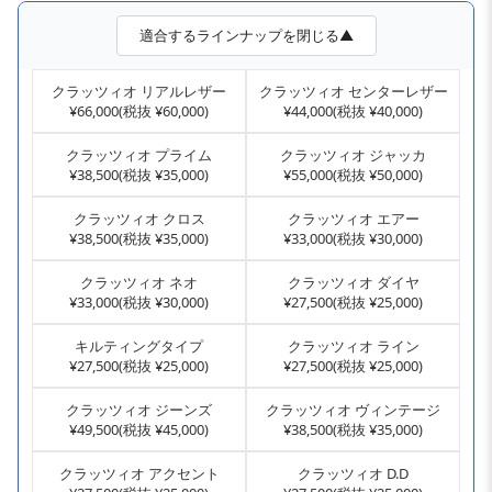
適合するラインナップを閉じる▲
クラッツィオ リアルレザー
クラッツィオ センターレザー
¥66,000(税抜 ¥60,000)
¥44,000(税抜 ¥40,000)
クラッツィオ プライム
クラッツィオ ジャッカ
¥38,500(税抜 ¥35,000)
¥55,000(税抜 ¥50,000)
クラッツィオ クロス
クラッツィオ エアー
¥38,500(税抜 ¥35,000)
¥33,000(税抜 ¥30,000)
クラッツィオ ネオ
クラッツィオ ダイヤ
¥33,000(税抜 ¥30,000)
¥27,500(税抜 ¥25,000)
キルティングタイプ
クラッツィオ ライン
¥27,500(税抜 ¥25,000)
¥27,500(税抜 ¥25,000)
クラッツィオ ジーンズ
クラッツィオ ヴィンテージ
¥49,500(税抜 ¥45,000)
¥38,500(税抜 ¥35,000)
クラッツィオ アクセント
クラッツィオ D.D