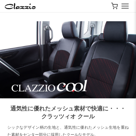
通気性に優れたメッシュ素材で快適に・・・
クラッツィオ クール
シックなデザイン柄の生地と、通気性に優れたメッシュ生地を重ね
た素材をセンター部分に採用したクールなモデル。