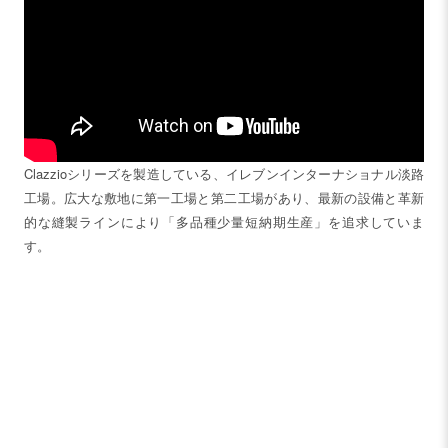
Clazzioシリーズを製造している、イレブンインターナショナル淡路
工場。広大な敷地に第一工場と第二工場があり、最新の設備と革新
的な縫製ラインにより「多品種少量短納期生産」を追求していま
す。