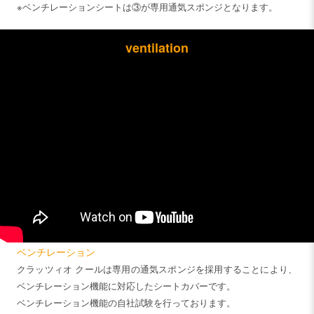
※ベンチレーションシートは③が専用通気スポンジとなります。
ventilation
ベンチレーション
クラッツィオ クールは専用の通気スポンジを採用することにより、
ベンチレーション機能に対応したシートカバーです。
ベンチレーション機能の自社試験を行っております。