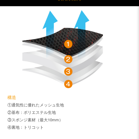
構造
①通気性に優れたメッシュ生地
②基布：ポリエステル生地
③スポンジ素材（最大10mm）
④裏地：トリコット