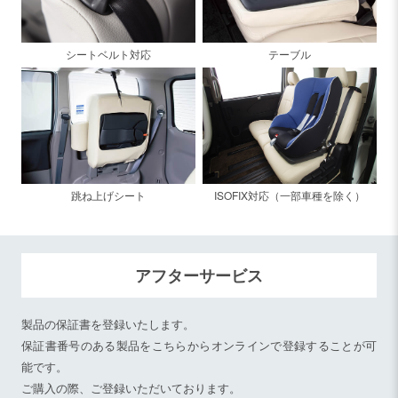
シートベルト対応
テーブル
跳ね上げシート
ISOFIX対応（一部車種を除く）
アフターサービス
製品の保証書を登録いたします。
保証書番号のある製品をこちらからオンラインで登録することが可
能です。
ご購入の際、ご登録いただいております。