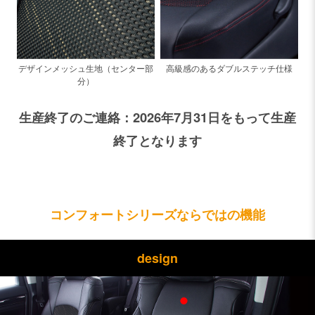
高級感のあるダブルステッチ仕様
デザインメッシュ生地（センター部
分）
生産終了のご連絡：2026年7月31日をもって生産
終了となります
コンフォートシリーズならではの機能
design