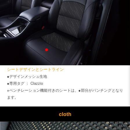
シートデザインとシートライン
●デザインメッシュ生地
●専用タグ ： Clazzio
※ベンチレーション機能付きのシートは、●部分がパンチングとなり
ます。
cloth